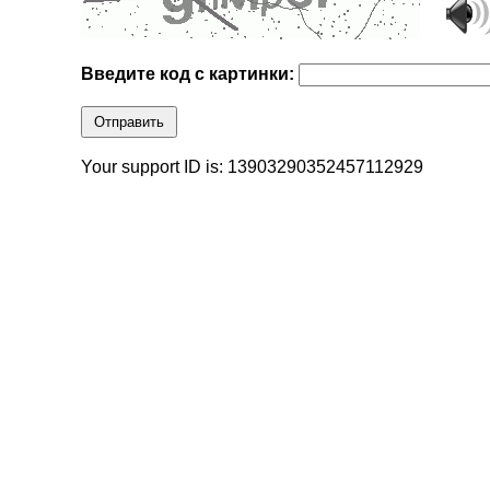
Введите код с картинки:
Отправить
Your support ID is: 13903290352457112929