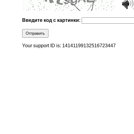
Введите код с картинки:
Отправить
Your support ID is: 14141199132516723447