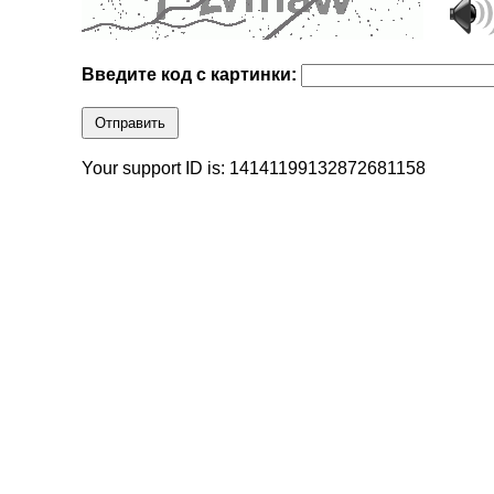
Введите код с картинки:
Отправить
Your support ID is: 14141199132872681158