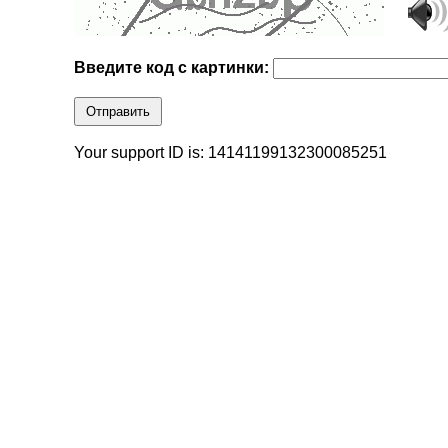
Введите код с картинки:
Отправить
Your support ID is: 14141199132300085251