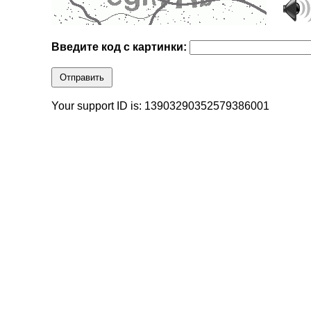
Введите код с картинки:
Отправить
Your support ID is: 13903290352579386001