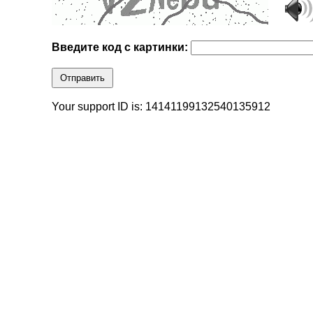
Введите код с картинки:
Отправить
Your support ID is: 14141199132540135912