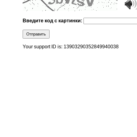
Введите код с картинки:
Отправить
Your support ID is: 13903290352849940038