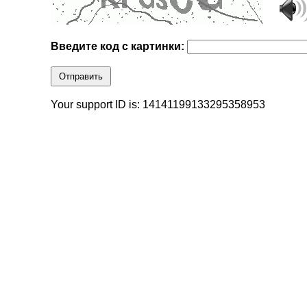
Введите код с картинки:
Отправить
Your support ID is: 14141199133295358953