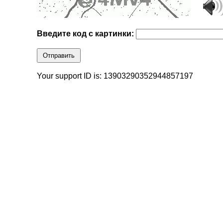
Введите код с картинки:
Отправить
Your support ID is: 13903290352944857197