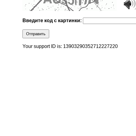
Введите код с картинки:
Отправить
Your support ID is: 13903290352712227220