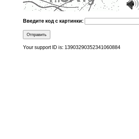
Введите код с картинки:
Отправить
Your support ID is: 13903290352341060884