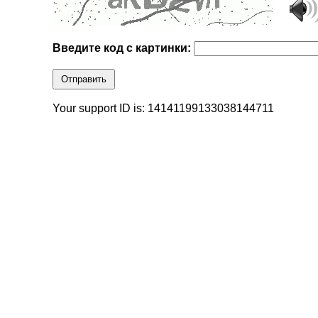
Введите код с картинки:
Отправить
Your support ID is: 14141199133038144711