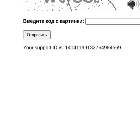
Введите код с картинки:
Отправить
Your support ID is: 14141199132764984569