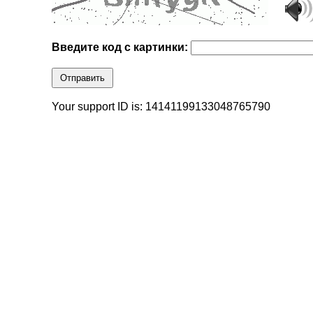
Введите код с картинки:
Отправить
Your support ID is: 14141199133048765790