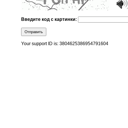
Введите код с картинки:
Отправить
Your support ID is: 3804625386954791604