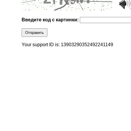
Введите код с картинки:
Отправить
Your support ID is: 13903290352492241149