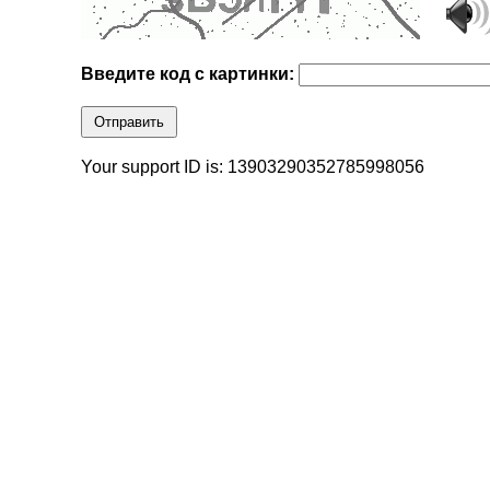
Введите код с картинки:
Отправить
Your support ID is: 13903290352785998056