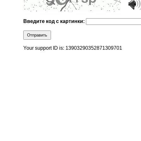
Введите код с картинки:
Отправить
Your support ID is: 13903290352871309701