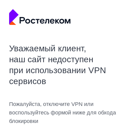
Уважаемый клиент,
наш сайт недоступен
при использовании VPN
сервисов
Пожалуйста, отключите VPN или
воспользуйтесь формой ниже для обхода
блокировки