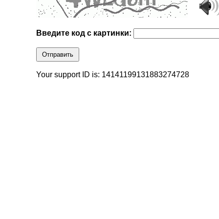
Введите код с картинки:
Отправить
Your support ID is: 14141199131883274728