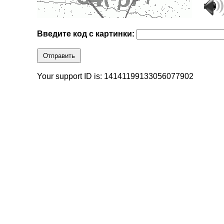
Введите код с картинки:
Отправить
Your support ID is: 14141199133056077902