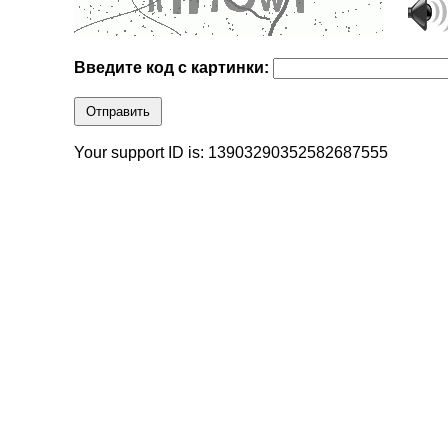
Введите код с картинки:
Отправить
Your support ID is: 13903290352582687555