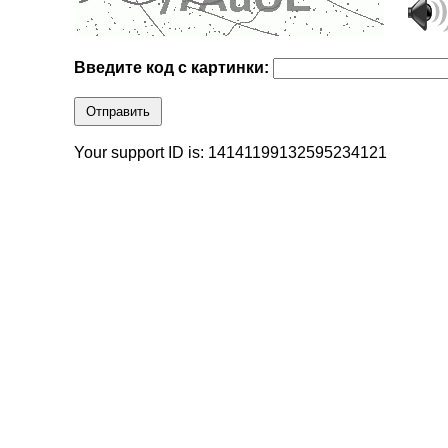
Введите код с картинки:
Отправить
Your support ID is: 14141199132595234121