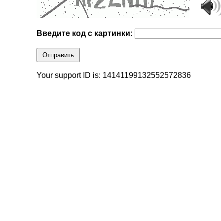
Введите код с картинки:
Отправить
Your support ID is: 14141199132552572836