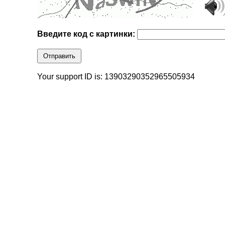
Введите код с картинки:
Отправить
Your support ID is: 13903290352965505934