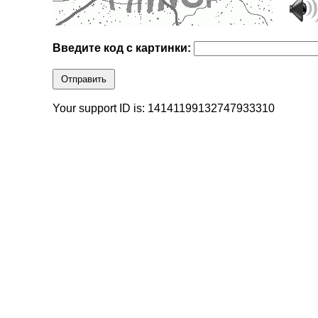
Введите код с картинки:
Отправить
Your support ID is: 14141199132747933310