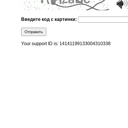
Введите код с картинки:
Отправить
Your support ID is: 14141199133004310338