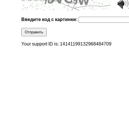
Введите код с картинки:
Отправить
Your support ID is: 14141199132968484709