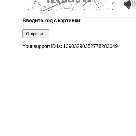
Введите код с картинки:
Отправить
Your support ID is: 13903290352778283049