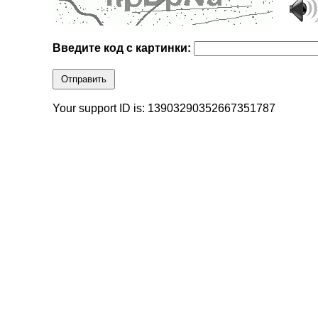
Введите код с картинки:
Отправить
Your support ID is: 13903290352667351787