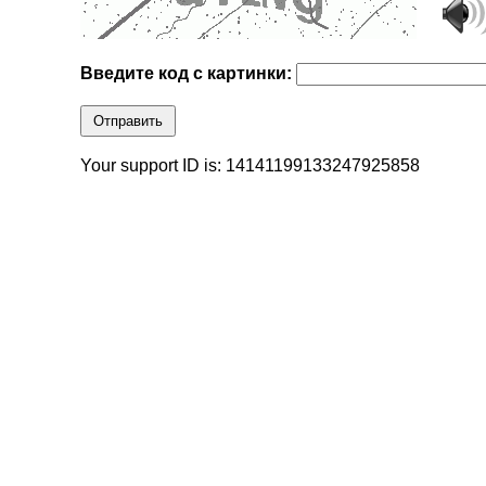
Введите код с картинки:
Отправить
Your support ID is: 14141199133247925858