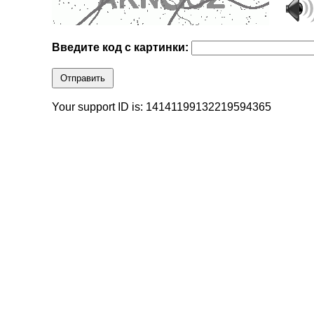
Введите код с картинки:
Отправить
Your support ID is: 14141199132219594365