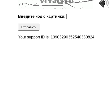
Введите код с картинки:
Отправить
Your support ID is: 13903290352540330824