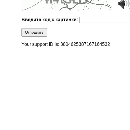
Введите код с картинки:
Отправить
Your support ID is: 3804625387167164532