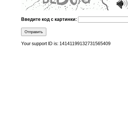
Введите код с картинки:
Отправить
Your support ID is: 14141199132731565409