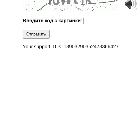
Введите код с картинки:
Отправить
Your support ID is: 13903290352473366427