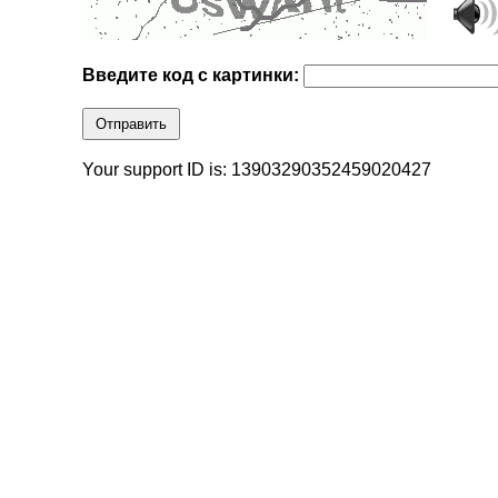
Введите код с картинки:
Отправить
Your support ID is: 13903290352459020427