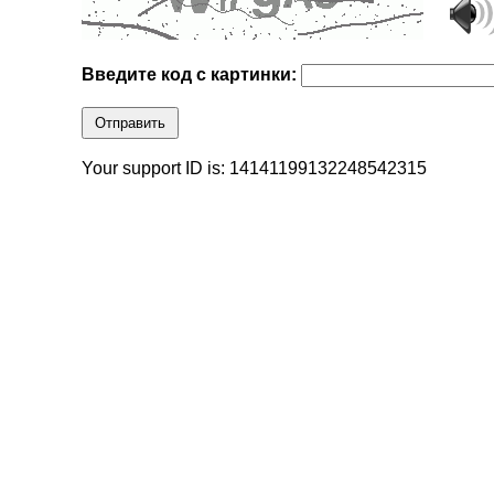
Введите код с картинки:
Отправить
Your support ID is: 14141199132248542315