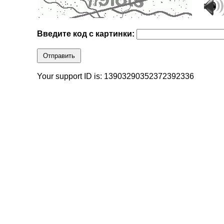
Введите код с картинки:
Отправить
Your support ID is: 13903290352372392336