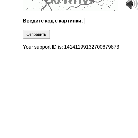
Введите код с картинки:
Отправить
Your support ID is: 14141199132700879873