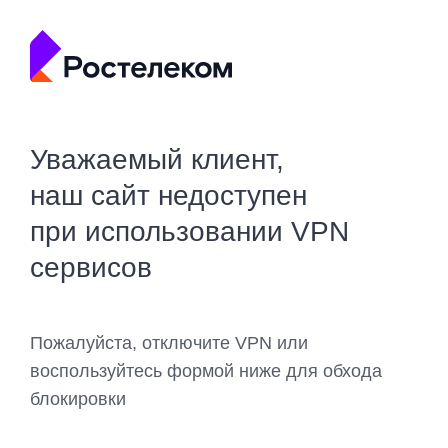
Уважаемый клиент,
наш сайт недоступен
при использовании VPN
сервисов
Пожалуйста, отключите VPN или
воспользуйтесь формой ниже для обхода
блокировки