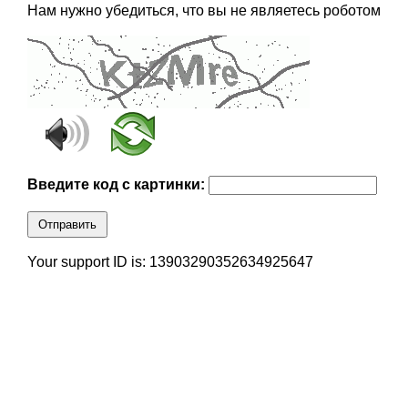
Нам нужно убедиться, что вы не являетесь роботом
Введите код с картинки:
Отправить
Your support ID is: 13903290352634925647