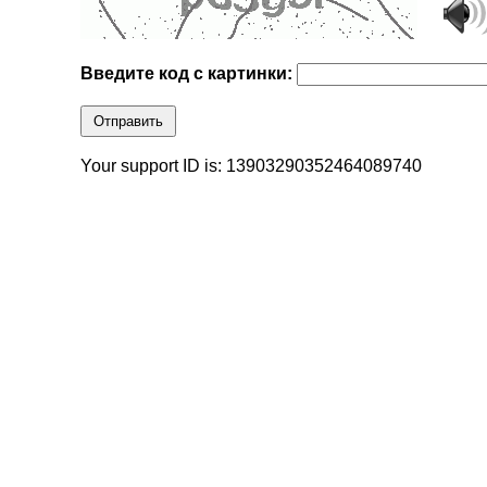
Введите код с картинки:
Отправить
Your support ID is: 13903290352464089740