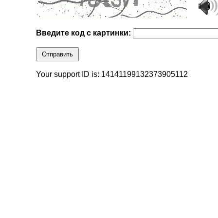
Введите код с картинки:
Отправить
Your support ID is: 14141199132373905112