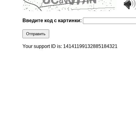
Введите код с картинки:
Отправить
Your support ID is: 14141199132885184321