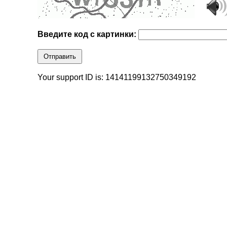
Введите код с картинки:
Отправить
Your support ID is: 14141199132750349192