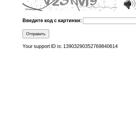
Введите код с картинки:
Отправить
Your support ID is: 13903290352769840614