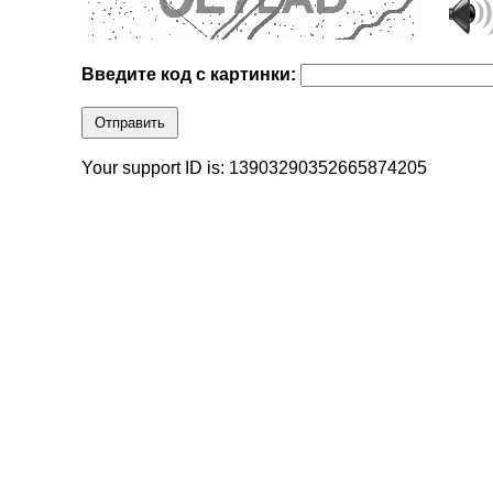
Введите код с картинки:
Отправить
Your support ID is: 13903290352665874205