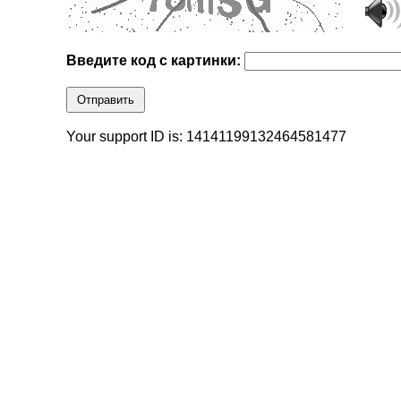
Введите код с картинки:
Отправить
Your support ID is: 14141199132464581477