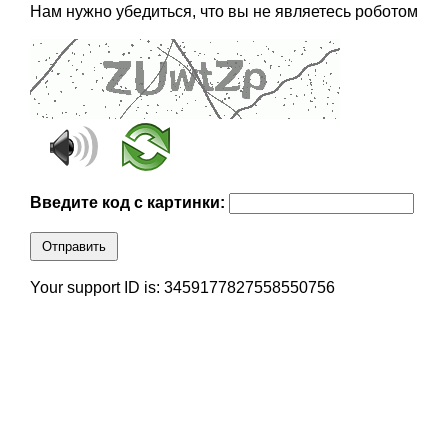
Нам нужно убедиться, что вы не являетесь роботом
Введите код с картинки:
Отправить
Your support ID is: 3459177827558550756